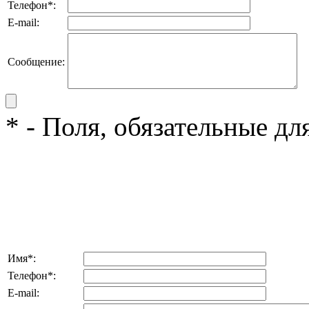
Телефон
*
:
E-mail:
Сообщение:
*
- Поля, обязательные дл
Имя
*
:
Телефон
*
:
E-mail: