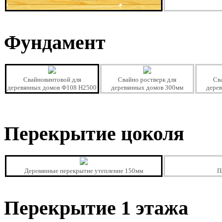
Фундамент
Свайновинтовой для
Свайно ростверк для
Св
деревянных домов Ф108 Н2500
деревянных домов 300мм
дере
Перекрытие цоколя
Деревянные перекрытие утепление 150мм
П
Перекрытие 1 этажа