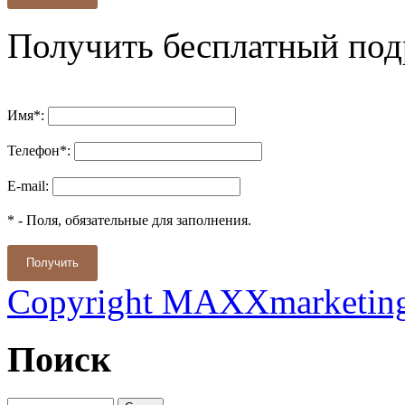
Получить бесплатный под
Имя
*
:
Телефон
*
:
E-mail:
*
- Поля, обязательные для заполнения.
Получить
Copyright MAXXmarketin
Поиск