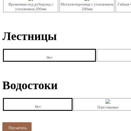
Временная под рубероид с
Металлочерепица с утеплением
Гибкая 
утеплением 200мм
200мм
Лестницы
Нет
Водостоки
Нет
Пластиковые
Посчитать