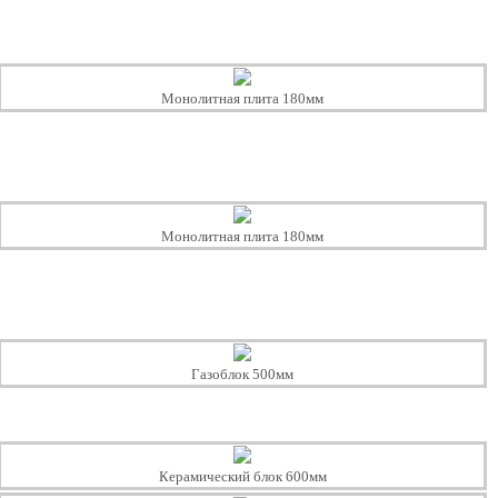
Монолитная плита 180мм
Монолитная плита 180мм
Газоблок 500мм
Керамический блок 600мм