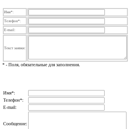
Имя
*
:
Телефон
*
:
E-mail:
Текст заявки:
*
- Поля, обязательные для заполнения.
Имя
*
:
Телефон
*
:
E-mail:
Сообщение: