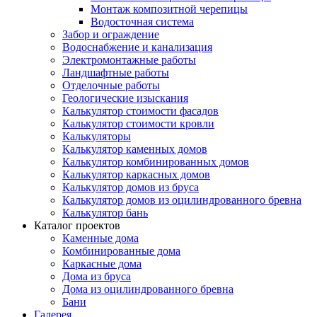
Монтаж композитной черепицы
Водосточная система
Забор и ограждение
Водоснабжение и канализация
Электромонтажные работы
Ландшафтные работы
Отделочные работы
Геологические изыскания
Калькулятор стоимости фасадов
Калькулятор стоимости кровли
Калькуляторы
Калькулятор каменных домов
Калькулятор комбинированных домов
Калькулятор каркасных домов
Калькулятор домов из бруса
Калькулятор домов из оцилиндрованного бревна
Калькулятор бань
Каталог проектов
Каменные дома
Комбинированные дома
Каркасные дома
Дома из бруса
Дома из оцилиндрованного бревна
Бани
Галерея