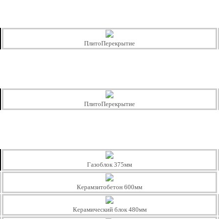
ПлитоПерекрытие
ПлитоПерекрытие
Газоблок 375мм
Керамзитобетон 600мм
Керамический блок 480мм