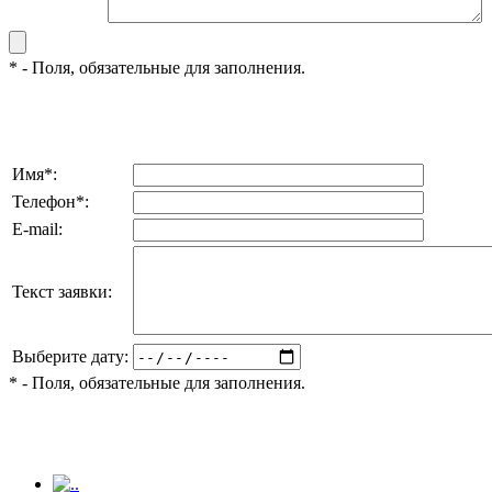
*
- Поля, обязательные для заполнения.
Имя
*
:
Телефон
*
:
E-mail:
Текст заявки:
Выберите дату:
*
- Поля, обязательные для заполнения.
.