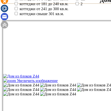
коттеджи от 181 до 240 кв.м.
2
коттеджи от 241 до 300 кв.м.
коттеджи свыше 301 кв.м.
Увеличить изображение