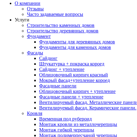
О компании
Отзывы
Часто задаваемые вопросы
Услуги
Строительство каменных домов
Строительство деревянных домов
Фундамент
Фундаменты для деревянных домов
Фундаменты для каменных домов
Фасады
Сайдинг
Штукатурка + покраска короед
Сайдинг + утепление
Облицовочный кирпич красный
Мокрый фасад+утепление короед
Фасадные панели
Облицовочный кирпич + утепление
Фасадные панели + утепление
Вентилируемый фасад. Металлические панели
Вентилируемый фасад. Керамические панели.
Кровля
Временная под рубероид
Монтаж кровли из металлочерепицы
Монтаж гибкой черепицы
Монтаж полимерпесчаной черепицы