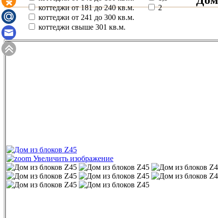
коттеджи от 181 до 240 кв.м.
2
коттеджи от 241 до 300 кв.м.
коттеджи свыше 301 кв.м.
Увеличить изображение