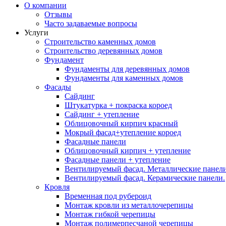
О компании
Отзывы
Часто задаваемые вопросы
Услуги
Строительство каменных домов
Строительство деревянных домов
Фундамент
Фундаменты для деревянных домов
Фундаменты для каменных домов
Фасады
Сайдинг
Штукатурка + покраска короед
Сайдинг + утепление
Облицовочный кирпич красный
Мокрый фасад+утепление короед
Фасадные панели
Облицовочный кирпич + утепление
Фасадные панели + утепление
Вентилируемый фасад. Металлические панели
Вентилируемый фасад. Керамические панели.
Кровля
Временная под рубероид
Монтаж кровли из металлочерепицы
Монтаж гибкой черепицы
Монтаж полимерпесчаной черепицы