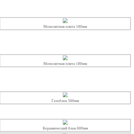
Монолитная плита 180мм
Монолитная плита 180мм
Газоблок 500мм
Керамический блок 600мм