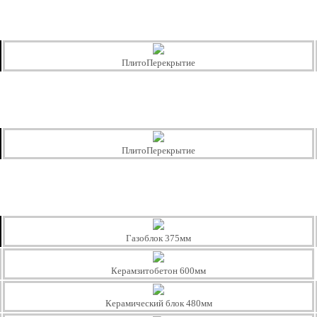
ПлитоПерекрытие
ПлитоПерекрытие
Газоблок 375мм
Керамзитобетон 600мм
Керамический блок 480мм