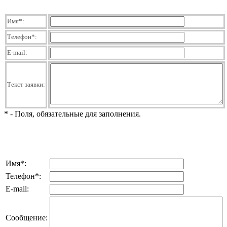
Имя
*
:
Телефон
*
:
E-mail:
Текст заявки:
*
- Поля, обязательные для заполнения.
Имя
*
:
Телефон
*
:
E-mail:
Сообщение: