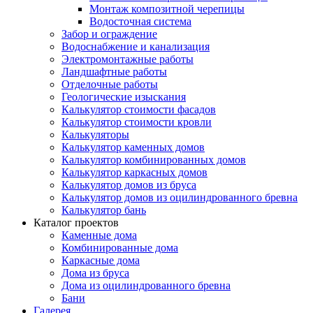
Монтаж композитной черепицы
Водосточная система
Забор и ограждение
Водоснабжение и канализация
Электромонтажные работы
Ландшафтные работы
Отделочные работы
Геологические изыскания
Калькулятор стоимости фасадов
Калькулятор стоимости кровли
Калькуляторы
Калькулятор каменных домов
Калькулятор комбинированных домов
Калькулятор каркасных домов
Калькулятор домов из бруса
Калькулятор домов из оцилиндрованного бревна
Калькулятор бань
Каталог проектов
Каменные дома
Комбинированные дома
Каркасные дома
Дома из бруса
Дома из оцилиндрованного бревна
Бани
Галерея