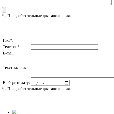
*
- Поля, обязательные для заполнения.
Имя
*
:
Телефон
*
:
E-mail:
Текст заявки:
Выберите дату:
*
- Поля, обязательные для заполнения.
.