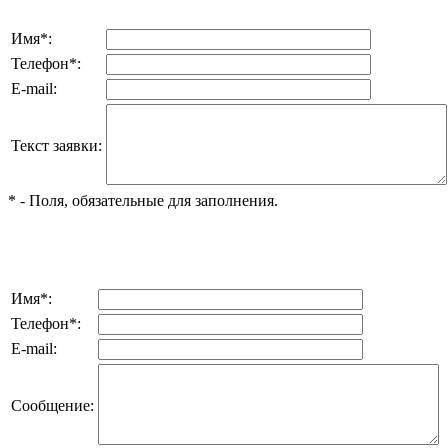
Имя
*
:
Телефон
*
:
E-mail:
Текст заявки:
*
- Поля, обязательные для заполнения.
Имя
*
:
Телефон
*
:
E-mail:
Сообщение: