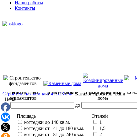
Наши работы
Контакты
Строительная компания ПСК-РФ
СТРОИТЕЛЬСТВО
ДОМА ИЗ БЛОКОВ
Каталог проектов
КОМБИНИРОВАННЫЕ
Бани
КАРК
Цена:
ФУНДАМЕНТОВ
ДОМА
от
до
Площадь
Этажей
коттеджи до 140 кв.м.
1
коттеджи от 141 до 180 кв.м.
1,5
коттеджи от 181 до 240 кв.м.
2