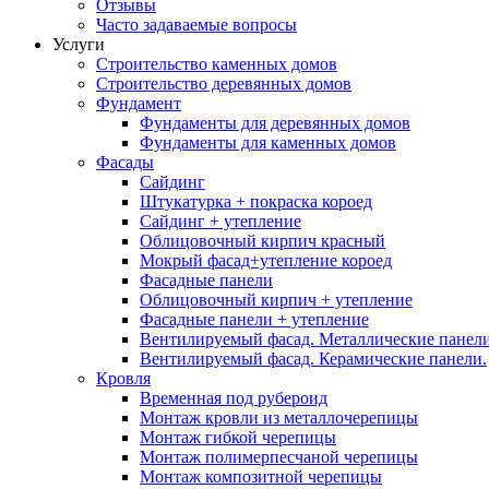
Отзывы
Часто задаваемые вопросы
Услуги
Строительство каменных домов
Строительство деревянных домов
Фундамент
Фундаменты для деревянных домов
Фундаменты для каменных домов
Фасады
Сайдинг
Штукатурка + покраска короед
Сайдинг + утепление
Облицовочный кирпич красный
Мокрый фасад+утепление короед
Фасадные панели
Облицовочный кирпич + утепление
Фасадные панели + утепление
Вентилируемый фасад. Металлические панели
Вентилируемый фасад. Керамические панели.
Кровля
Временная под рубероид
Монтаж кровли из металлочерепицы
Монтаж гибкой черепицы
Монтаж полимерпесчаной черепицы
Монтаж композитной черепицы