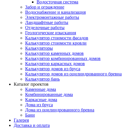
Водосточная система
Забор и ограждение
Водоснабжение и канализация
Электромонтажные работы
Ландшафтные работы
Отделочные работы
Геологические изыскания
Калькулятор стоимости фасадов
Калькулятор стоимости кровли
Калькуляторы
Калькулятор каменных домов
Калькулятор комбинированных домов
Калькулятор каркасных домов
Калькулятор домов из бруса
Калькулятор домов из оцилиндрованного бревна
Калькулятор бань
Каталог проектов
Каменные дома
Комбинированные дома
Каркасные дома
Дома из бруса
Дома из оцилиндрованного бревна
Бани
Галерея
Доставка и оплата